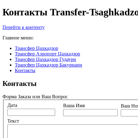
Контакты Transfer-Tsaghkadzo
Перейти к контенту
Главное меню:
Трансфер Цахкадзор
Трансфер Аэропорт Цахкадзор
Трансфер Цахкадзор Гудаури
Трансфер Цахкадзор Бакуриани
Контакты
Контакты
Форма Заказа или Ваш Вопрос
Дата
Ваша Имя
Ваш Но
Текст